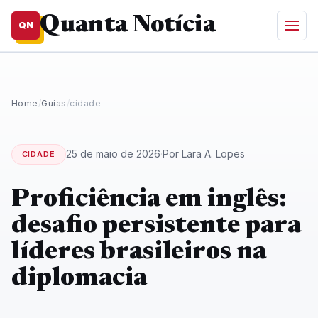
Quanta Notícia
QN
Home
/
Guias
/
cidade
25 de maio de 2026
·
Por Lara A. Lopes
CIDADE
Proficiência em inglês:
desafio persistente para
líderes brasileiros na
diplomacia