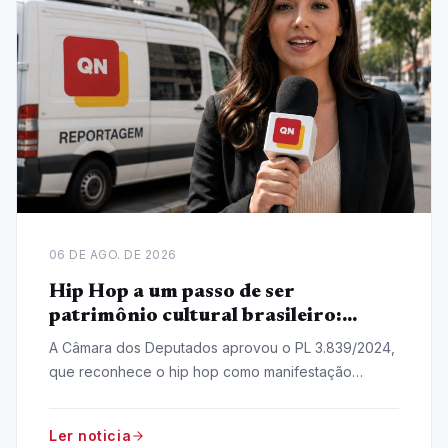
06 DE AGO. DE 2026
Hip Hop a um passo de ser
patrimônio cultural brasileiro:
Entenda o Projeto de Lei
A Câmara dos Deputados aprovou o PL 3.839/2024,
que reconhece o hip hop como manifestação
cultural nacional. O projeto segue para o Senado.
Ler noticia