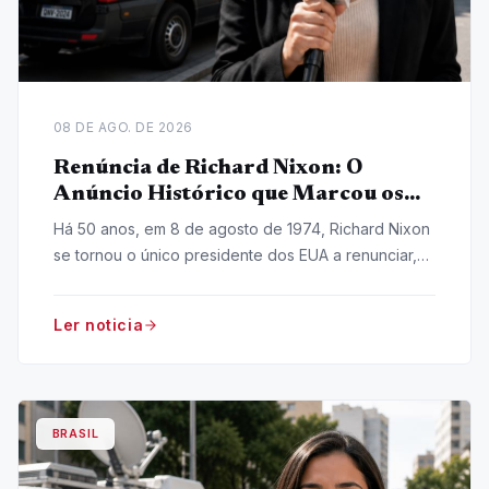
08 DE AGO. DE 2026
Renúncia de Richard Nixon: O
Anúncio Histórico que Marcou os
EUA
Há 50 anos, em 8 de agosto de 1974, Richard Nixon
se tornou o único presidente dos EUA a renunciar,
em meio ao escândalo Watergate.
Ler noticia
BRASIL