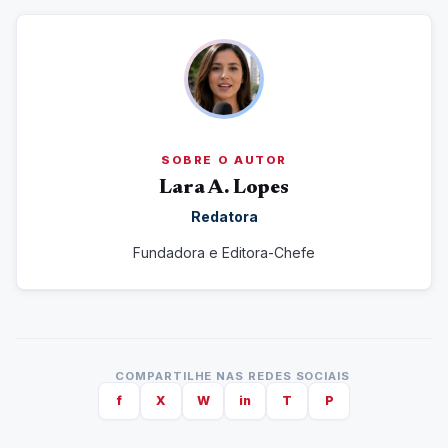
SOBRE O AUTOR
Lara A. Lopes
Redatora
Fundadora e Editora-Chefe
COMPARTILHE NAS REDES SOCIAIS
f
X
W
in
T
P