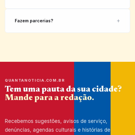
Fazem parcerias?
QUANTANOTICIA.COM.BR
Tem uma pauta da sua cidade?
Mande para a redação.
Recebemos sugestões, avisos de serviço,
denúncias, agendas culturais e histórias de