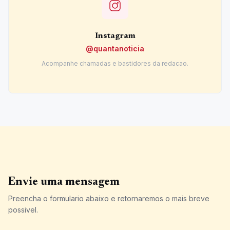
Instagram
@quantanoticia
Acompanhe chamadas e bastidores da redacao.
Envie uma mensagem
Preencha o formulario abaixo e retornaremos o mais breve
possivel.