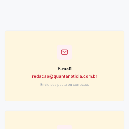
E-mail
redacao@quantanoticia.com.br
Envie sua pauta ou correcao.