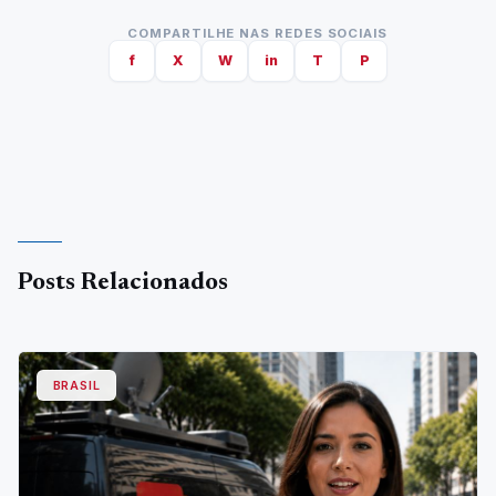
COMPARTILHE NAS REDES SOCIAIS
f
X
W
in
T
P
Posts Relacionados
BRASIL