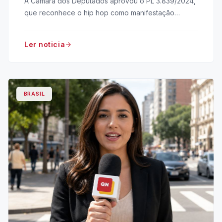
A Câmara dos Deputados aprovou o PL 3.839/2024,
que reconhece o hip hop como manifestação
cultural nacional. O projeto segue para o Senado.
Ler noticia
BRASIL