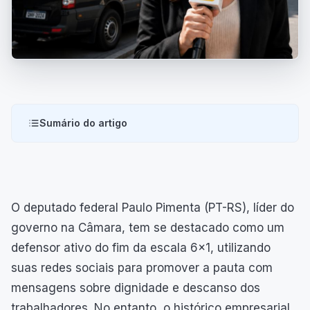
Sumário do artigo
O deputado federal Paulo Pimenta (PT-RS), líder do
governo na Câmara, tem se destacado como um
defensor ativo do fim da escala 6x1, utilizando
suas redes sociais para promover a pauta com
mensagens sobre dignidade e descanso dos
trabalhadores. No entanto, o histórico empresarial