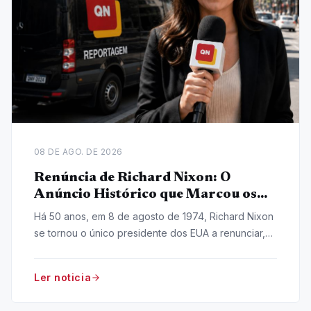
08 DE AGO. DE 2026
Renúncia de Richard Nixon: O
Anúncio Histórico que Marcou os
EUA
Há 50 anos, em 8 de agosto de 1974, Richard Nixon
se tornou o único presidente dos EUA a renunciar,
em meio ao escândalo Watergate.
Ler noticia