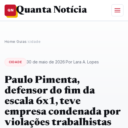
Quanta Notícia
QN
Home
/
Guias
/
cidade
30 de maio de 2026
·
Por Lara A. Lopes
CIDADE
Paulo Pimenta,
defensor do fim da
escala 6x1, teve
empresa condenada por
violações trabalhistas