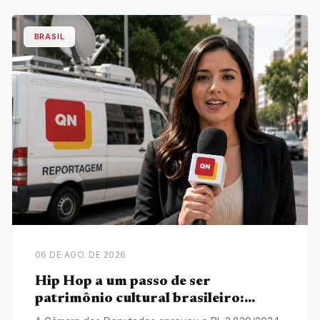
BRASIL
06 DE AGO. DE 2026
Hip Hop a um passo de ser
patrimônio cultural brasileiro:
Entenda o Projeto de Lei