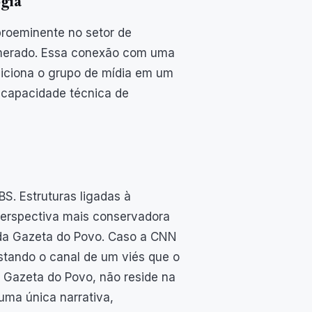
gia
a proeminente no setor de
lomerado. Essa conexão com uma
iciona o grupo de mídia em um
à capacidade técnica de
S. Estruturas ligadas à
perspectiva mais conservadora
da Gazeta do Povo. Caso a CNN
stando o canal de um viés que o
 Gazeta do Povo, não reside na
uma única narrativa,