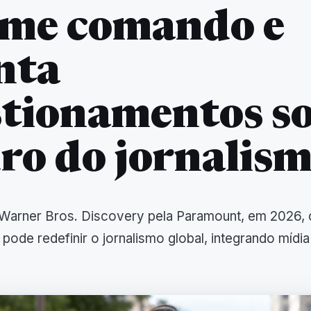
ume comando e
nta
tionamentos s
ro do jornalis
 Warner Bros. Discovery pela Paramount, em 2026,
, pode redefinir o jornalismo global, integrando mídia