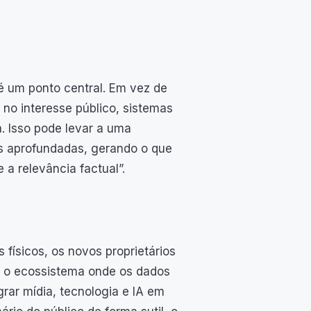
is é um ponto central. Em vez de
no interesse público, sistemas
. Isso pode levar a uma
is aprofundadas, gerando o que
a relevância factual”.
físicos, os novos proprietários
êm o ecossistema onde os dados
ar mídia, tecnologia e IA em