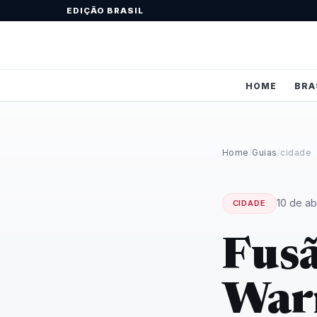
EDIÇÃO BRASIL
HOME
BRA
Home
/
Guias
/
cidade
10 de ab
CIDADE
Fus
Warn