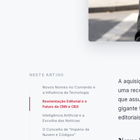
NESTE ARTIGO
A aquisi
Novos Nomes no Comando e
uma reco
a Influência da Tecnologia
que assu
Reorientação Editorial e o
Futuro da CNN e CBS
gigante
Inteligência Artificial e a
editoria
Escolha das Notícias
O Conceito de “Império de
Nuvem e Códigos”