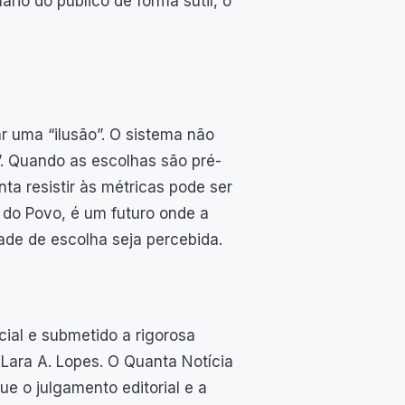
io do público de forma sutil, o
ar uma “ilusão”. O sistema não
”. Quando as escolhas são pré-
nta resistir às métricas pode ser
 do Povo, é um futuro onde a
ade de escolha seja percebida.
icial e submetido a rigorosa
 Lara A. Lopes. O Quanta Notícia
ue o julgamento editorial e a