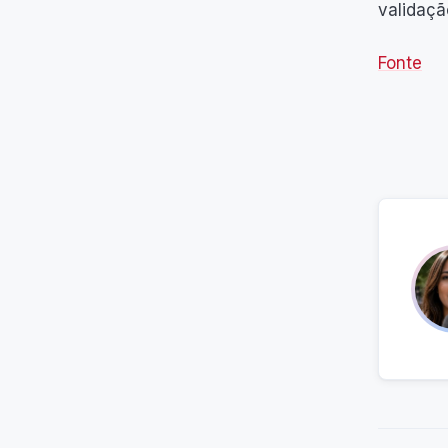
validaçã
Fonte