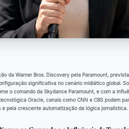
ção da Warner Bros. Discovery pela Paramount, prevista
nfiguração significativa no cenário midiático global. So
me o comando da Skydance Paramount, e com a influênci
 tecnológica Oracle, canais como CNN e CBS podem pas
is e pela crescente automatização da lógica jornalística.