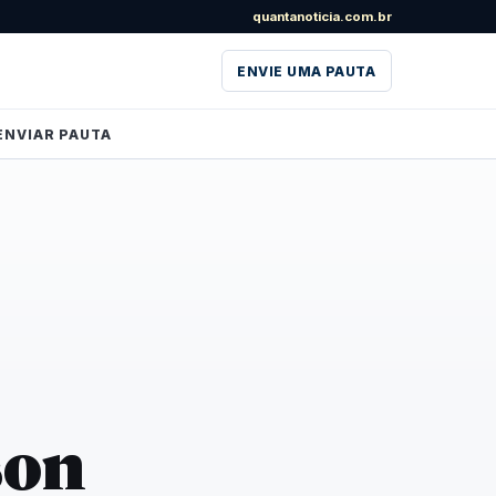
quantanoticia.com.br
ENVIE UMA PAUTA
ENVIAR PAUTA
son