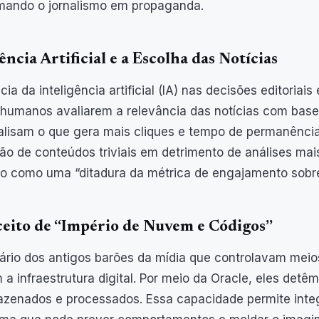
mando o jornalismo em propaganda.
ência Artificial e a Escolha das Notícias
cia da inteligência artificial (IA) nas decisões editoria
 humanos avaliarem a relevância das notícias com base 
alisam o que gera mais cliques e tempo de permanência
ção de conteúdos triviais em detrimento de análises ma
to como uma “ditadura da métrica de engajamento sobre 
eito de “Império de Nuvem e Códigos”
ário dos antigos barões da mídia que controlavam meios 
a infraestrutura digital. Por meio da Oracle, eles det
zenados e processados. Essa capacidade permite integr