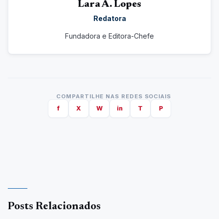
Lara A. Lopes
Redatora
Fundadora e Editora-Chefe
COMPARTILHE NAS REDES SOCIAIS
f
X
W
in
T
P
Posts Relacionados