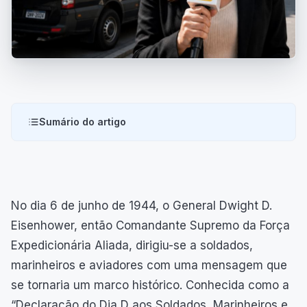
Sumário do artigo
No dia 6 de junho de 1944, o General Dwight D.
Eisenhower, então Comandante Supremo da Força
Expedicionária Aliada, dirigiu-se a soldados,
marinheiros e aviadores com uma mensagem que
se tornaria um marco histórico. Conhecida como a
“Declaração do Dia D aos Soldados, Marinheiros e