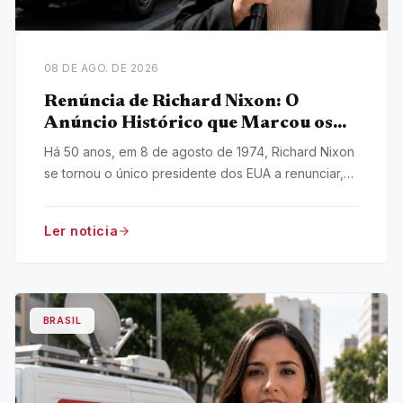
08 DE AGO. DE 2026
Renúncia de Richard Nixon: O
Anúncio Histórico que Marcou os
EUA
Há 50 anos, em 8 de agosto de 1974, Richard Nixon
se tornou o único presidente dos EUA a renunciar,
em meio ao escândalo Watergate.
Ler noticia
BRASIL