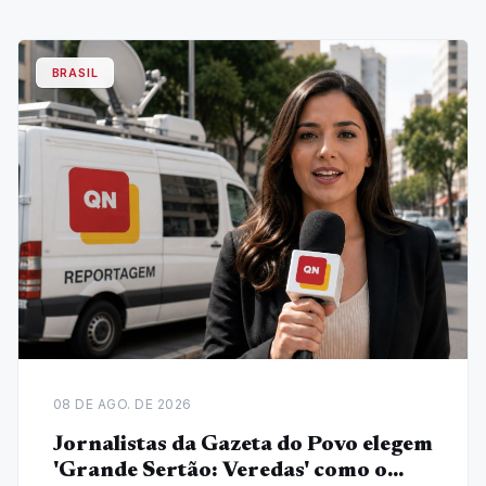
BRASIL
08 DE AGO. DE 2026
Jornalistas da Gazeta do Povo elegem
'Grande Sertão: Veredas' como o