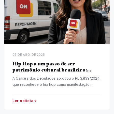
06 DE AGO. DE 2026
Hip Hop a um passo de ser
patrimônio cultural brasileiro:
Entenda o Projeto de Lei
A Câmara dos Deputados aprovou o PL 3.839/2024,
que reconhece o hip hop como manifestação
cultural nacional. O projeto segue para o Senado.
Ler noticia